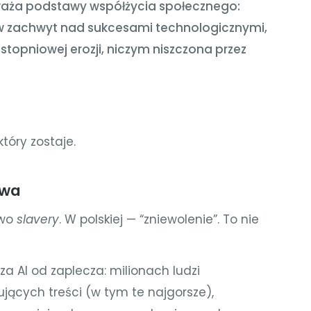
dważa podstawy współżycia społecznego:
w zachwyt nad sukcesami technologicznymi,
stopniowej erozji, niczym niszczona przez
który zostaje.
twa
owo
slavery
. W polskiej — “zniewolenie”. To nie
za AI od zaplecza: milionach ludzi
ących treści (w tym te najgorsze),