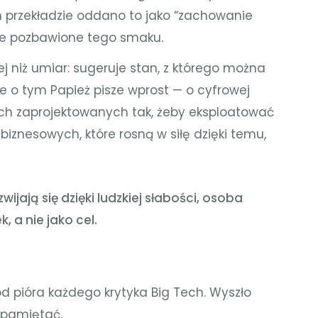
m przekładzie oddano to jako “zachowanie
ale pozbawione tego smaku.
j niż umiar: sugeruje stan, z którego można
ie o tym Papież pisze wprost — o cyfrowej
ch zaprojektowanych tak, żeby eksploatować
biznesowych, które rosną w siłę dzięki temu,
jają się dzięki ludzkiej słabości, osoba
, a nie jako cel.
d pióra każdego krytyka Big Tech. Wyszło
apamiętać.