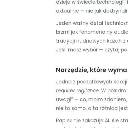
dzieje w świecie technologii,
aktualnie — nie jak doktryna
Jeden ważny detal techniczny
brzmi jak fenomenalny audiobo
tradycji nudnawych kazań z
Jeśli masz wybór — czytaj po
Narzędzie, które wyma
Jedna z początkowych sekcji r
requires vigilance
. W polski
uwagi” — co, moim zdaniem, 
nie to samo, a ta różnica jes
Papież nie zakazuje AI. Ale s