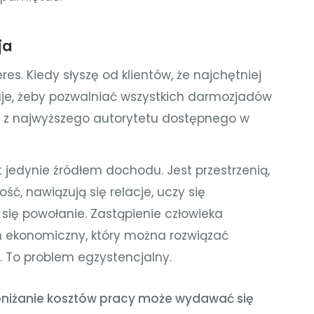
ja
s. Kiedy słyszę od klientów, że najchętniej
jaje, żeby pozwalniać wszystkich darmozjadów
z najwyższego autorytetu dostępnego w
st jedynie źródłem dochodu. Jest przestrzenią,
ość, nawiązują się relacje, uczy się
 się powołanie. Zastąpienie człowieka
m ekonomiczny, który można rozwiązać
o problem egzystencjalny.
obniżanie kosztów pracy może wydawać się