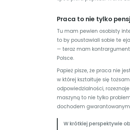
Praca to nie tylko pens
Tu mam pewien osobisty intere
to by poustawiali sobie te e
— teraz mam kontrargument 
Polsce.
Papież pisze, że praca nie je
w której kształtuje się tożsam
odpowiedzialności, rozeznaje
maszyną to nie tylko proble
dochodem gwarantowanym. T
W krótkiej perspektywie 